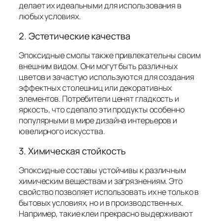
делает их идеальными для использования в
любых условиях.
2. Эстетические качества
Эпоксидные смолы также привлекательны своим
внешним видом. Они могут быть различных
цветов и зачастую используются для создания
эффектных столешниц или декоративных
элементов. Потребители ценят гладкость и
яркость, что сделало эти продукты особенно
популярными в мире дизайна интерьеров и
ювелирного искусства.
3. Химическая стойкость
Эпоксидные составы устойчивы к различным
химическим веществам и загрязнениям. Это
свойство позволяет использовать их не только в
бытовых условиях, но и в производственных.
Например, такие клеи прекрасно выдерживают