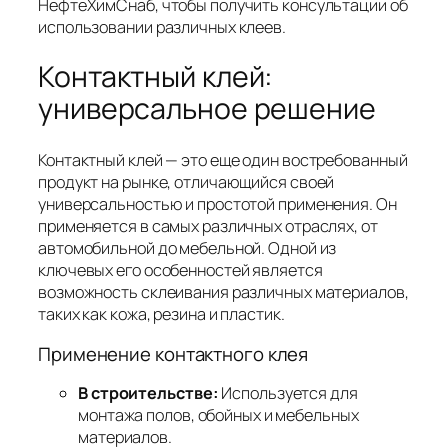
НефтеХимСнаб, чтобы получить консультации об
использовании различных клеев.
Контактный клей:
универсальное решение
Контактный клей — это еще один востребованный
продукт на рынке, отличающийся своей
универсальностью и простотой применения. Он
применяется в самых различных отраслях, от
автомобильной до мебельной. Одной из
ключевых его особенностей является
возможность склеивания различных материалов,
таких как кожа, резина и пластик.
Применение контактного клея
В строительстве:
Используется для
монтажа полов, обойных и мебельных
материалов.