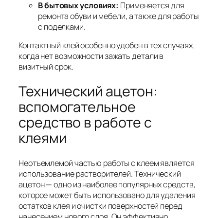
В бытовых условиях:
Применяется для
ремонта обуви и мебели, а также для работы
с поделками.
Контактный клей особенно удобен в тех случаях,
когда нет возможности зажать детали в
визитный срок.
Технический ацетон:
вспомогательное
средство в работе с
клеями
Неотъемлемой частью работы с клеем является
использование растворителей. Технический
ацетон — одно из наиболее популярных средств,
которое может быть использовано для удаления
остатков клея и очистки поверхностей перед
нанесением нового слоя. Он эффективно