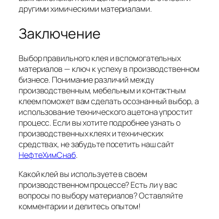
другими химическими материалами.
Заключение
Выбор правильного клея и вспомогательных
материалов — ключ к успеху в производственном
бизнесе. Понимание различий между
производственным, мебельным и контактным
клеем поможет вам сделать осознанный выбор, а
использование технического ацетона упростит
процесс. Если вы хотите подробнее узнать о
производственных клеях и технических
средствах, не забудьте посетить наш сайт
НефтеХимСнаб
.
Какой клей вы используете в своем
производственном процессе? Есть ли у вас
вопросы по выбору материалов? Оставляйте
комментарии и делитесь опытом!