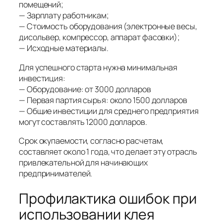
помещений;
— Зарплату работникам;
— Стоимость оборудования (электронные весы,
дисольвер, компрессор, аппарат фасовки);
— Исходные материалы.
Для успешного старта нужна минимальная
инвестиция:
— Оборудование: от 3000 долларов
— Первая партия сырья: около 1500 долларов
— Общие инвестиции для среднего предприятия
могут составлять 12000 долларов.
Срок окупаемости, согласно расчетам,
составляет около 1 года, что делает эту отрасль
привлекательной для начинающих
предпринимателей.
Профилактика ошибок при
использовании клея