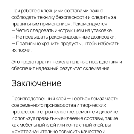
При работе с клеящими составами важно
соблюдать технику безопасности и следить за
правильным применением. Рекомендуется:
— Четко следовать инструкциям на упаковке,
— Не превышать рекомендованные дозировки,
— Правильно хранить продукты, чтобы избежать
их порчи.
Это предотвратит нежелательные последствия и
обеспечит надежный результат склеивания.
Заключение
Производственный клей — неотъемлемая часть
современного производства и творческих
процессов в строительстве, ремонте и дизайне.
Используя правильные клеевые составы, такие
как мебельный клей или контактный клей, вы
можете значительно повысить качество и