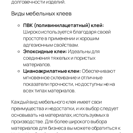
долговечности изделий.
Виды мебельных клеев
ПВК (поливинилацетатный) клей:
Широко используется благодаря своей
простоте в применении и хорошим
адгезионным свойствам.
Эпоксидные клеи:
Идеальны для
соединения тяжелых и пористых
материалов.
Цианоакрилатные клеи:
Обеспечивают
мгновенное склеивание и отличные
показатели прочности, но доступны не на
всех типах материалов.
Каждый вид мебельного клея имеет свои
преимущества и недостатки, и их выбор следует
основывать на материалах, используемых в
производстве. Для более широкого выбора
материалов для бизнеса вы можете обратиться к