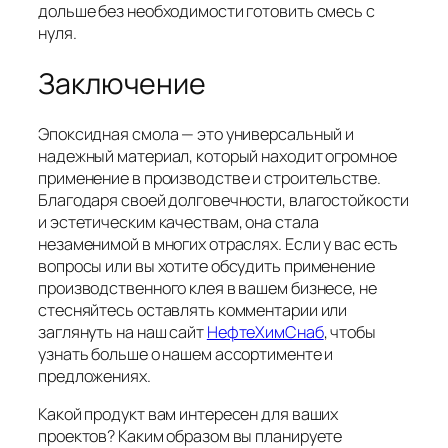
дольше без необходимости готовить смесь с
нуля.
Заключение
Эпоксидная смола — это универсальный и
надежный материал, который находит огромное
применение в производстве и строительстве.
Благодаря своей долговечности, влагостойкости
и эстетическим качествам, она стала
незаменимой в многих отраслях. Если у вас есть
вопросы или вы хотите обсудить применение
производственного клея в вашем бизнесе, не
стесняйтесь оставлять комментарии или
заглянуть на наш сайт
НефтеХимСнаб
, чтобы
узнать больше о нашем ассортименте и
предложениях.
Какой продукт вам интересен для ваших
проектов? Каким образом вы планируете