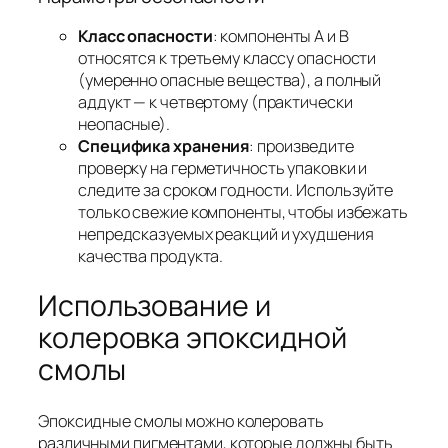
Класс опасности
: компоненты A и B
относятся к третьему классу опасности
(умеренно опасные вещества), а полный
аддукт — к четвертому (практически
неопасные).
Специфика хранения
: произведите
проверку на герметичность упаковки и
следите за сроком годности. Используйте
только свежие компоненты, чтобы избежать
непредсказуемых реакций и ухудшения
качества продукта.
Использование и
колеровка эпоксидной
смолы
Эпоксидные смолы можно колеровать
различными пигментами, которые должны быть