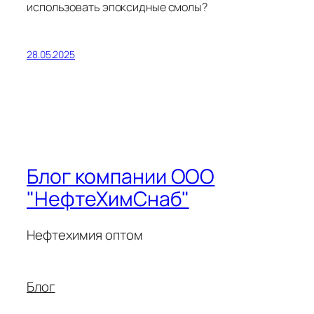
использовать эпоксидные смолы?
28.05.2025
Блог компании ООО
"НефтеХимСнаб"
Нефтехимия оптом
Блог