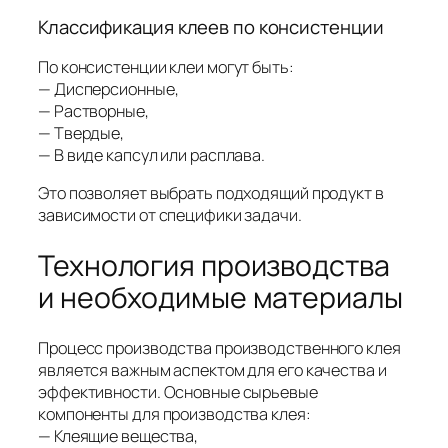
Классификация клеев по консистенции
По консистенции клеи могут быть:
— Дисперсионные,
— Растворные,
— Твердые,
— В виде капсул или расплава.
Это позволяет выбрать подходящий продукт в
зависимости от специфики задачи.
Технология производства
и необходимые материалы
Процесс производства производственного клея
является важным аспектом для его качества и
эффективности. Основные сырьевые
компоненты для производства клея:
— Клеящие вещества,