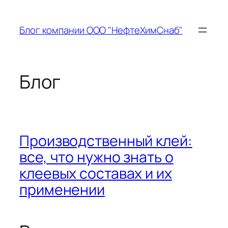
Перейти
к
Блог компании ООО "НефтеХимСнаб"
содержимому
Блог
Производственный клей:
все, что нужно знать о
клеевых составах и их
применении