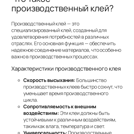
производственный клей?
Производственный клей — это
специализированный клей, созданный для
удовлетворения потребностей в различных
отраслях. Его основная функция — обеспечить
надежное соединение материалов, что особенно
важно в производственных процессах.
Характеристики производственного клея
Скорость высыхания:
Большинство
производственных клеев быстро сохнут, что
уменьшает время производственного
цикла.
Сопротивляемость к внешним
воздействиям:
Эти клеи должны быть
устойчивыми к различным воздействиям,
таким как влага, температура и свет.
Универсальность:
Производственные