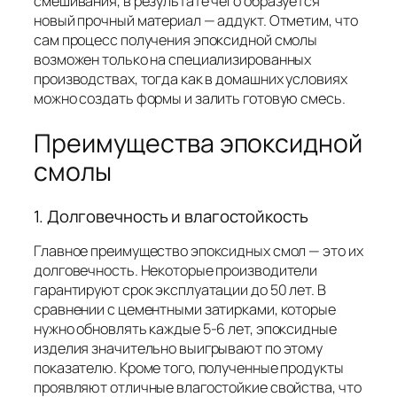
смешивания, в результате чего образуется
новый прочный материал — аддукт. Отметим, что
сам процесс получения эпоксидной смолы
возможен только на специализированных
производствах, тогда как в домашних условиях
можно создать формы и залить готовую смесь.
Преимущества эпоксидной
смолы
1. Долговечность и влагостойкость
Главное преимущество эпоксидных смол — это их
долговечность. Некоторые производители
гарантируют срок эксплуатации до 50 лет. В
сравнении с цементными затирками, которые
нужно обновлять каждые 5-6 лет, эпоксидные
изделия значительно выигрывают по этому
показателю. Кроме того, полученные продукты
проявляют отличные влагостойкие свойства, что