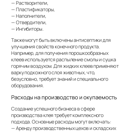
— Растворители,
— Пластификаторы,
— Наполнители,
— Отвердители,
— Ингибиторы.
Также могут быть включены антисептики для
улучшения свойств конечного продукта.
Например, для получения порошкообразных
клеев используется распыление смолы и сушка
горячим воздухом. Для жидких клеев применяют
варку подкожного слоя животных, что,
безусловно, требует знаний и специального
оборудования.
Расходы на производство и окупаемость
Создание успешного бизнеса в сфере
производства клея требует комплексного
подхода. Основные расходы могут включать:
— Аренду производственных цехов и складских