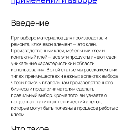
Введение
При выборе материалов для производства и
ремонта, ключевой элемент — это клей.
Производственный клей, мебельный клей и
контактный клей — все эти продукты имеют свои
уникальные характеристики и области
использования. В этой статье мы расскажем о их
типах, преимуществах и важных аспектах выбора,
чтобы помочь владельцам производственного
бизнеса и предпринимателям сделать
правильный выбор. Кроме того, вы узнаете о
веществах, таких как технический ацетон,
которые могут быть полезны в процессе работы с
клеем.
Что такое