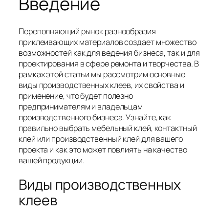
Введение
Переполняющий рынок разнообразия
приклеивающих материалов создает множество
возможностей как для ведения бизнеса, так и для
проектирования в сфере ремонта и творчества. В
рамках этой статьи мы рассмотрим основные
виды производственных клеев, их свойства и
применение, что будет полезно
предпринимателям и владельцам
производственного бизнеса. Узнайте, как
правильно выбрать мебельный клей, контактный
клей или производственный клей для вашего
проекта и как это может повлиять на качество
вашей продукции.
Виды производственных
клеев