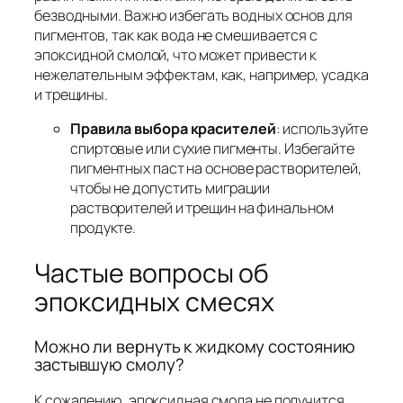
безводными. Важно избегать водных основ для
пигментов, так как вода не смешивается с
эпоксидной смолой, что может привести к
нежелательным эффектам, как, например, усадка
и трещины.
Правила выбора красителей
: используйте
спиртовые или сухие пигменты. Избегайте
пигментных паст на основе растворителей,
чтобы не допустить миграции
растворителей и трещин на финальном
продукте.
Частые вопросы об
эпоксидных смесях
Можно ли вернуть к жидкому состоянию
застывшую смолу?
К сожалению, эпоксидная смола не получится