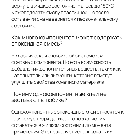
вернуть в жидкое состояние. Нагрев до 150°C
может сделать смолу пластичной, но после
остывания она не вернется к первоначальному
состоянию.
Как много компонентов может содержать
эпоксидная смесь?
В классической эпоксидной системе два
основных компонента. Но есть возможность
добавления дополнительных веществ, таких как
наполнители или пигменты, которые помогут
улучшить свойства конечного материала.
Почему однокомпонентные клеи не
застывают в тюбике?
Однокомпонентные эпоксидные клеи относятся к
горячему отверждению, что позволяет им
оставаться в жидком состоянии до момента
применения. Это позволяет использовать их