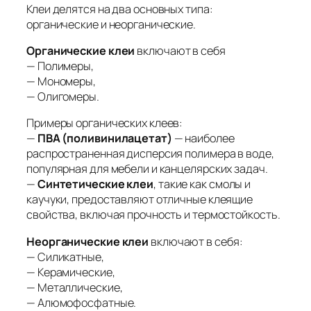
Клеи делятся на два основных типа:
органические и неорганические.
Органические клеи
включают в себя
— Полимеры,
— Мономеры,
— Олигомеры.
Примеры органических клеев:
—
ПВА (поливинилацетат)
— наиболее
распространенная дисперсия полимера в воде,
популярная для мебели и канцелярских задач.
—
Синтетические клеи
, такие как смолы и
каучуки, предоставляют отличные клеящие
свойства, включая прочность и термостойкость.
Неорганические клеи
включают в себя:
— Силикатные,
— Керамические,
— Металлические,
— Алюмофосфатные.