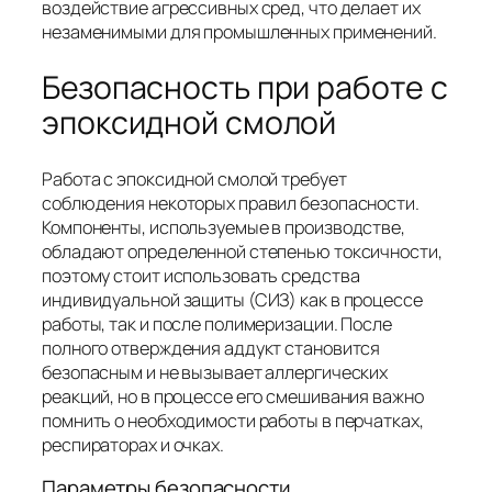
воздействие агрессивных сред, что делает их
незаменимыми для промышленных применений.
Безопасность при работе с
эпоксидной смолой
Работа с эпоксидной смолой требует
соблюдения некоторых правил безопасности.
Компоненты, используемые в производстве,
обладают определенной степенью токсичности,
поэтому стоит использовать средства
индивидуальной защиты (СИЗ) как в процессе
работы, так и после полимеризации. После
полного отверждения аддукт становится
безопасным и не вызывает аллергических
реакций, но в процессе его смешивания важно
помнить о необходимости работы в перчатках,
респираторах и очках.
Параметры безопасности